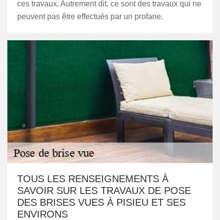
ces travaux. Autrement dit, ce sont des travaux qui ne
peuvent pas être effectués par un profane.
TOUS LES RENSEIGNEMENTS À
SAVOIR SUR LES TRAVAUX DE POSE
DES BRISES VUES À PISIEU ET SES
ENVIRONS