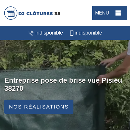
MENU
indisponible
indisponible
Entreprise pose de brise vue Pisieu
38270
NOS RÉALISATIONS