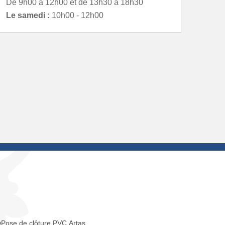
De 9h00 à 12h00 et de 13h30 à 18h30
Le samedi :
10h00 - 12h00
Pose de clôture PVC Artas