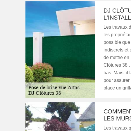
DJ CLÔTU
L'INSTAL
Les travaux d
les propriétai
possible que 
indiscrets et 
de mettre en 
Clôtures 38 
bas. Mais, il
pour assurer l
place un gril
COMMENT
LES MURS
Les travaux q