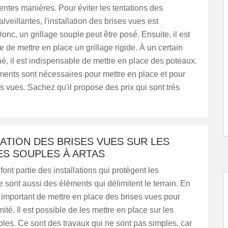
érentes manières. Pour éviter les tentations des
veillantes, l'installation des brises vues est
onc, un grillage souple peut être posé. Ensuite, il est
e de mettre en place un grillage rigide. À un certain
, il est indispensable de mettre en place des poteaux.
ments sont nécessaires pour mettre en place et pour
ses vues. Sachez qu'il propose des prix qui sont très
LATION DES BRISES VUES SUR LES
ES SOUPLES À ARTAS
font partie des installations qui protègent les
e sont aussi des éléments qui délimitent le terrain. En
rès important de mettre en place des brises vues pour
imité. Il est possible de les mettre en place sur les
ples. Ce sont des travaux qui ne sont pas simples, car