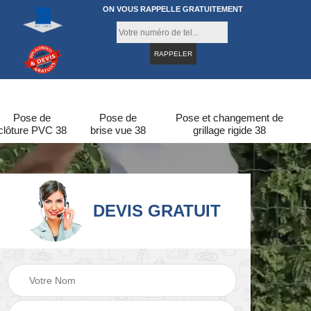
ON VOUS RAPPELLE GRATUITEMENT
Pose de
Pose de
Pose et changement de
clôture PVC 38
brise vue 38
grillage rigide 38
DEVIS GRATUIT
re
Pose de clôture en
Pose de clôture 38
bois 38