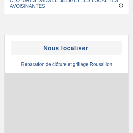
CLÔTURES DANS LE 38150 ET LES LOCALITÉS
AVOISINANTES
Nous localiser
Réparation de clôture et grillage Roussillon