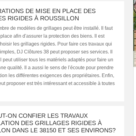
ATIONS DE MISE EN PLACE DES
ES RIGIDES À ROUSSILLON
re de modèles de grillages peut être installé. Il faut
place afin d'assurer la protection des biens. Il est
oisir les grillages rigides. Pour faire ces travaux qui
imples, DJ Clôtures 38 peut proposer ses services. Il
il peut utiliser tous les matériels adaptés pour faire un
nne qualité. Il a aussi le sens de l'écoute pour prendre
ion les différentes exigences des propriétaires. Enfin,
peut proposer est très intéressant et accessible à toutes
UT-ON CONFIER LES TRAVAUX
LATION DES GRILLAGES RIGIDES À
ON DANS LE 38150 ET SES ENVIRONS?