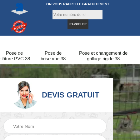
ON VOUS RAPPELLE GRATUITEMENT
Pose de
Pose de
Pose et changement de
clôture PVC 38
brise vue 38
grillage rigide 38
DEVIS GRATUIT
re
Pose de clôture en
Pose de clôture 38
bois 38