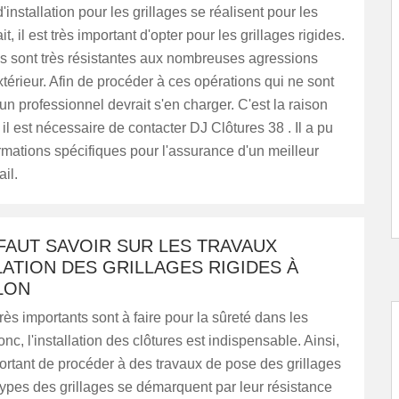
installation pour les grillages se réalisent pour les
ait, il est très important d'opter pour les grillages rigides.
es sont très résistantes aux nombreuses agressions
xtérieur. Afin de procéder à ces opérations qui ne sont
un professionnel devrait s'en charger. C'est la raison
 il est nécessaire de contacter DJ Clôtures 38 . Il a pu
rmations spécifiques pour l'assurance d'un meilleur
il.
 FAUT SAVOIR SUR LES TRAVAUX
LATION DES GRILLAGES RIGIDES À
LON
rès importants sont à faire pour la sûreté dans les
nc, l'installation des clôtures est indispensable. Ainsi,
mportant de procéder à des travaux de pose des grillages
types des grillages se démarquent par leur résistance