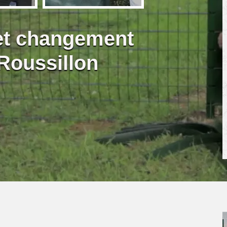
 et changement
 Roussillon