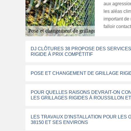
aux agression
les aléas clim
important de r
falloir contac
DJ CLÔTURES 38 PROPOSE DES SERVICES
RIGIDE À PRIX COMPÉTITIF
POSE ET CHANGEMENT DE GRILLAGE RIGI
POUR QUELLES RAISONS DEVRAIT-ON CON
LES GRILLAGES RIGIDES À ROUSSILLON E
LES TRAVAUX D'INSTALLATION POUR LES 
38150 ET SES ENVIRONS