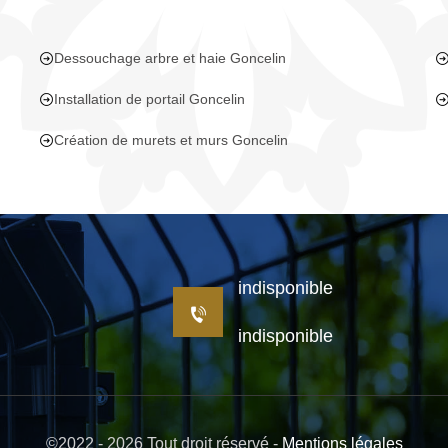
Dessouchage arbre et haie Goncelin
Installation de portail Goncelin
Création de murets et murs Goncelin
indisponible
indisponible
©2022 - 2026 Tout droit réservé -
Mentions légales