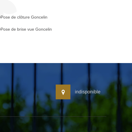
Pose de clôture Goncelin
Pose de brise vue Goncelin
indisponible