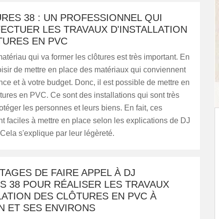
RES 38 : UN PROFESSIONNEL QUI
ECTUER LES TRAVAUX D'INSTALLATION
TURES EN PVC
atériau qui va former les clôtures est très important. En
 choisir de mettre en place des matériaux qui conviennent
nce et à votre budget. Donc, il est possible de mettre en
tures en PVC. Ce sont des installations qui sont très
rotéger les personnes et leurs biens. En fait, ces
t faciles à mettre en place selon les explications de DJ
 Cela s'explique par leur légèreté.
TAGES DE FAIRE APPEL À DJ
S 38 POUR RÉALISER LES TRAVAUX
LATION DES CLÔTURES EN PVC À
N ET SES ENVIRONS