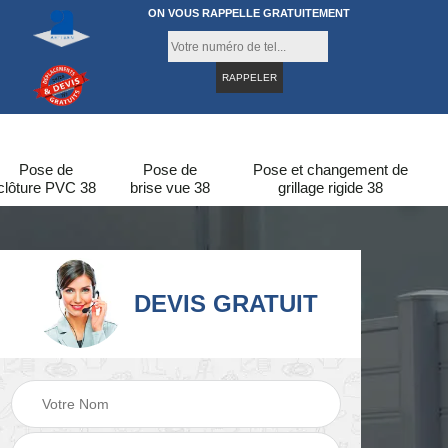
ON VOUS RAPPELLE GRATUITEMENT
Pose de
Pose de
Pose et changement de
clôture PVC 38
brise vue 38
grillage rigide 38
DEVIS GRATUIT
re
Pose de clôture en
Pose de clôture 38
bois 38