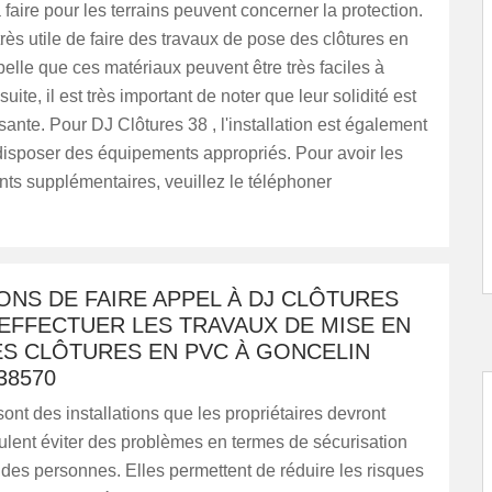
 faire pour les terrains peuvent concerner la protection.
t très utile de faire des travaux de pose des clôtures en
lle que ces matériaux peuvent être très faciles à
suite, il est très important de noter que leur solidité est
isante. Pour DJ Clôtures 38 , l'installation est également
ut disposer des équipements appropriés. Pour avoir les
ts supplémentaires, veuillez le téléphoner
ONS DE FAIRE APPEL À DJ CLÔTURES
EFFECTUER LES TRAVAUX DE MISE EN
ES CLÔTURES EN PVC À GONCELIN
38570
sont des installations que les propriétaires devront
eulent éviter des problèmes en termes de sécurisation
des personnes. Elles permettent de réduire les risques