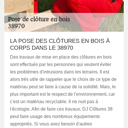
LA POSE DES CLÔTURES EN BOIS À
CORPS DANS LE 38970
Des travaux de mise en place des clôtures en bois
sont effectués par les personnes qui veulent éviter
les problèmes d'intrusions dans les terrains. Il est
alors très utile de rappeler que le choix de ce type de
matériau peut se faire à cause de la solidité. Mais, le
plus important est le respect de l'environnement, car
c'est un matériau recyclable. Il ne nuit pas à
l'écologie. Afin de faire ces travaux, DJ Clôtures 38
peut faire usage des nombreux équipements
appropriés. Si vous avez besoin d'autres