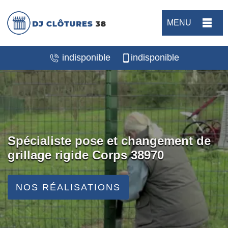
MENU
indisponible
indisponible
Spécialiste pose et changement de
grillage rigide Corps 38970
NOS RÉALISATIONS