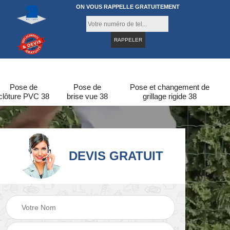
ON VOUS RAPPELLE GRATUITEMENT
Pose de
Pose de
Pose et changement de
clôture PVC 38
brise vue 38
grillage rigide 38
DEVIS GRATUIT
re
Pose de clôture en
Pose de clôture 38
bois 38