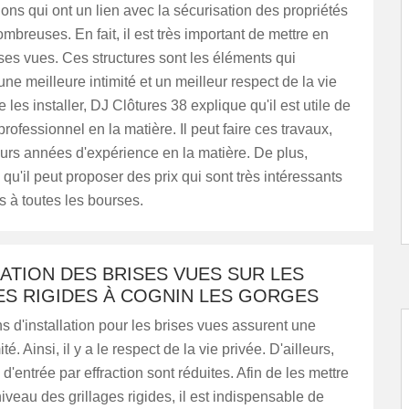
ions qui ont un lien avec la sécurisation des propriétés
mbreuses. En fait, il est très important de mettre en
ses vues. Ces structures sont les éléments qui
une meilleure intimité et un meilleur respect de la vie
e les installer, DJ Clôtures 38 explique qu'il est utile de
rofessionnel en la matière. Il peut faire ces travaux,
ieurs années d'expérience en la matière. De plus,
 qu'il peut proposer des prix qui sont très intéressants
s à toutes les bourses.
LATION DES BRISES VUES SUR LES
ES RIGIDES À COGNIN LES GORGES
s d'installation pour les brises vues assurent une
ité. Ainsi, il y a le respect de la vie privée. D'ailleurs,
 d'entrée par effraction sont réduites. Afin de les mettre
iveau des grillages rigides, il est indispensable de