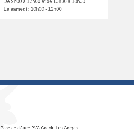
De 9h00 à 12h00 et de 13h30 à 18h30
Le samedi :
10h00 - 12h00
Pose de clôture PVC Cognin Les Gorges