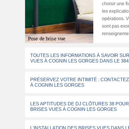
choisir une f
les explicatio
opérations. V
sont pas exorb
renseignemen
TOUTES LES INFORMATIONS À SAVOIR SUR
VUES À COGNIN LES GORGES DANS LE 384
PRÉSERVEZ VOTRE INTIMITÉ : CONTACTEZ
À COGNIN LES GORGES
LES APTITUDES DE DJ CLÔTURES 38 POUR
BRISES VUES À COGNIN LES GORGES
L'INSTALLATION DES BRISES VUES DANS L