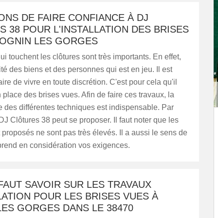
ONS DE FAIRE CONFIANCE À DJ
 38 POUR L'INSTALLATION DES BRISES
COGNIN LES GORGES
ui touchent les clôtures sont très importants. En effet,
ité des biens et des personnes qui est en jeu. Il est
re de vivre en toute discrétion. C'est pour cela qu'il
n place des brises vues. Afin de faire ces travaux, la
 des différentes techniques est indispensable. Par
J Clôtures 38 peut se proposer. Il faut noter que les
nt proposés ne sont pas très élevés. Il a aussi le sens de
l prend en considération vos exigences.
 FAUT SAVOIR SUR LES TRAVAUX
LATION POUR LES BRISES VUES À
LES GORGES DANS LE 38470