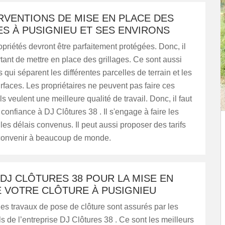
RVENTIONS DE MISE EN PLACE DES
S À PUSIGNIEU ET SES ENVIRONS
opriétés devront être parfaitement protégées. Donc, il
rtant de mettre en place des grillages. Ce sont aussi
 qui séparent les différentes parcelles de terrain et les
urfaces. Les propriétaires ne peuvent pas faire ces
ls veulent une meilleure qualité de travail. Donc, il faut
 confiance à DJ Clôtures 38 . Il s'engage à faire les
les délais convenus. Il peut aussi proposer des tarifs
convenir à beaucoup de monde.
DJ CLÔTURES 38 POUR LA MISE EN
E VOTRE CLÔTURE À PUSIGNIEU
es travaux de pose de clôture sont assurés par les
s de l’entreprise DJ Clôtures 38 . Ce sont les meilleurs