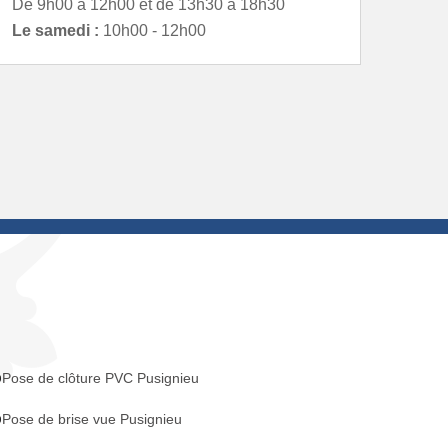
De 9h00 à 12h00 et de 13h30 à 18h30
Le samedi :
10h00 - 12h00
Pose de clôture PVC Pusignieu
Pose de brise vue Pusignieu