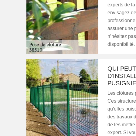
experts de la 
envisagez de 
professionne
assurer une p
n’hésitez pas
disponibilité
QUI PEU
D'INSTAL
PUSIGNIE
Les clôtures
Ces structure
qu'elles puis
des travaux d'
de les mettre
expert. Si vou