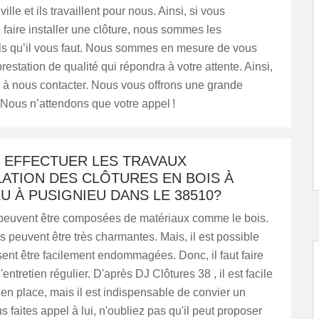
ville et ils travaillent pour nous. Ainsi, si vous
faire installer une clôture, nous sommes les
ls qu’il vous faut. Nous sommes en mesure de vous
restation de qualité qui répondra à votre attente. Ainsi,
 à nous contacter. Nous vous offrons une grande
. Nous n’attendons que votre appel !
T EFFECTUER LES TRAVAUX
LATION DES CLÔTURES EN BOIS À
U À PUSIGNIEU DANS LE 38510?
 peuvent être composées de matériaux comme le bois.
s peuvent être très charmantes. Mais, il est possible
sent être facilement endommagées. Donc, il faut faire
entretien régulier. D'après DJ Clôtures 38 , il est facile
 en place, mais il est indispensable de convier un
s faites appel à lui, n'oubliez pas qu'il peut proposer