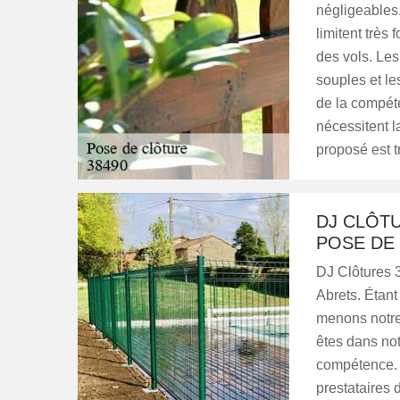
négligeables.
limitent très
des vols. Les
souples et le
de la compéte
nécessitent l
proposé est t
DJ CLÔTU
POSE DE
DJ Clôtures 3
Abrets. Étan
menons notre 
êtes dans not
compétence. D
prestataires