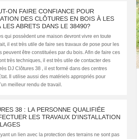
UT-ON FAIRE CONFIANCE POUR
LATION DES CLÔTURES EN BOIS À LES
 LES ABRETS DANS LE 38490?
s qui possèdent une maison devront vivre en toute
ait, il est très utile de faire ses travaux de pose pour les
es peuvent être constituées par du bois. Afin de faire ces
nt très techniques, il est très utile de contacter des
rès DJ Clôtures 38 , il est formé dans des centres
tat. Il utilise aussi des matériels appropriés pour
'un meilleur rendu de travail.
RES 38 : LA PERSONNE QUALIFIÉE
ECTUER LES TRAVAUX D'INSTALLATION
LLAGES
yant un lien avec la protection des terrains ne sont pas