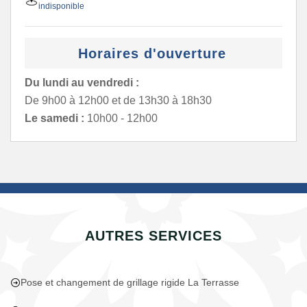
indisponible
Horaires d'ouverture
Du lundi au vendredi :
De 9h00 à 12h00 et de 13h30 à 18h30
Le samedi :
10h00 - 12h00
AUTRES SERVICES
Pose et changement de grillage rigide La Terrasse