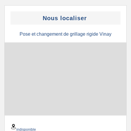
Nous localiser
Pose et changement de grillage rigide Vinay
indisponible