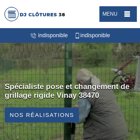
MENU
indisponible
indisponible
Spécialiste pose et changement de
grillage rigide Vinay 38470
NOS RÉALISATIONS