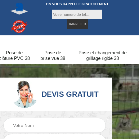
ON VOUS RAPPELLE GRATUITEMENT
Pose de
Pose de
Pose et changement de
clôture PVC 38
brise vue 38
grillage rigide 38
DEVIS GRATUIT
re
Pose de clôture en
Pose de clôture 38
bois 38