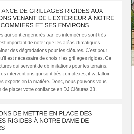
TANCE DE GRILLAGES RIGIDES AUX
ONS VENANT DE L'EXTÉRIEUR À NOTRE
 COMMIERS ET SES ENVIRONS
 qui sont engendrés par les intempéries sont très
est important de noter que les aléas climatiques
îner des dégradations pour les clôtures. C'est pour
u'il est nécessaire de choisir les grillages rigides. Ce
ctures qui servent de délimitations pour les terrains.
ces interventions qui sont très complexes, il va falloir
es experts en la matière. Donc, nous pouvons vous
de placer votre confiance en DJ Clôtures 38 .
SONS DE METTRE EN PLACE DES
ES RIGIDES À NOTRE DAME DE
RS