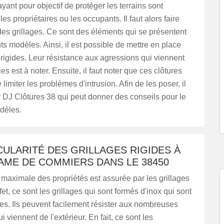
yant pour objectif de protéger les terrains sont
les propriétaires ou les occupants. Il faut alors faire
n des grillages. Ce sont des éléments qui se présentent
nts modèles. Ainsi, il est possible de mettre en place
 rigides. Leur résistance aux agressions qui viennent
s est à noter. Ensuite, il faut noter que ces clôtures
limiter les problèmes d'intrusion. Afin de les poser, il
r DJ Clôtures 38 qui peut donner des conseils pour le
dèles.
CULARITÉ DES GRILLAGES RIGIDES À
AME DE COMMIERS DANS LE 38450
 maximale des propriétés est assurée par les grillages
fet, ce sont les grillages qui sont formés d'inox qui sont
des. Ils peuvent facilement résister aux nombreuses
 viennent de l'extérieur. En fait, ce sont les