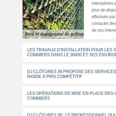
intempéries q
plus de dégra
effectués par
contacter des
de ces interv
LES TRAVAUX D'INSTALLATION POUR LES 
COMMIERS DANS LE 38450 ET SES ENVIRO
DJ CLÔTURES 38 PROPOSE DES SERVICES
RIGIDE À PRIX COMPÉTITIF
LES OPÉRATIONS DE MISE EN PLACE DES 
COMMIERS
DJ CLÔTURES 38 : LE PROFESSIONNEL QU