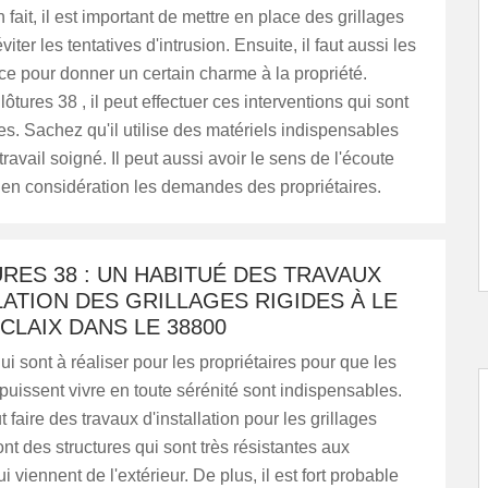
 fait, il est important de mettre en place des grillages
viter les tentatives d'intrusion. Ensuite, il faut aussi les
ce pour donner un certain charme à la propriété.
ôtures 38 , il peut effectuer ces interventions qui sont
es. Sachez qu'il utilise des matériels indispensables
travail soigné. Il peut aussi avoir le sens de l'écoute
 en considération les demandes des propriétaires.
RES 38 : UN HABITUÉ DES TRAVAUX
LATION DES GRILLAGES RIGIDES À LE
CLAIX DANS LE 38800
ui sont à réaliser pour les propriétaires pour que les
 puissent vivre en toute sérénité sont indispensables.
aut faire des travaux d'installation pour les grillages
ont des structures qui sont très résistantes aux
 viennent de l'extérieur. De plus, il est fort probable