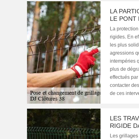
LA PARTI
LE PONT 
La protection
rigides. En ef
les plus soli
agressions qui
intempéries q
plus de dégra
effectués par
contacter des
de ces interv
LES TRAV
RIGIDE D
Les grillages 