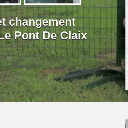
 et changement
 Le Pont De Claix