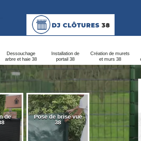
Dessouchage
Installation de
Création de murets
arbre et haie 38
portail 38
et murs 38
on de
Pose de brise vue
Pose de clôtu
38
38
PVC 38