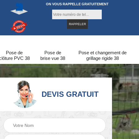
ON VOUS RAPPELLE GRATUITEMENT
Pose de
Pose de
Pose et changement de
clôture PVC 38
brise vue 38
grillage rigide 38
DEVIS GRATUIT
re
Pose de clôture en
Pose de clôture 38
bois 38