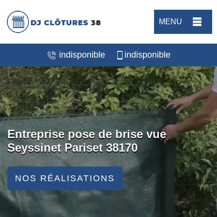
MENU
indisponible
indisponible
Entreprise pose de brise vue
Seyssinet Pariset 38170
NOS RÉALISATIONS