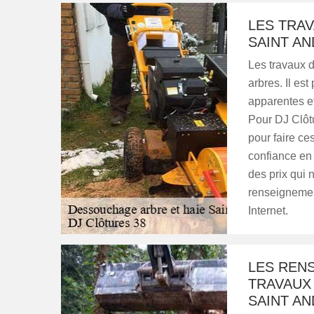
LES TRA
SAINT AN
Les travaux d
arbres. Il est
apparentes et
Pour DJ Clôtu
pour faire ces
confiance en 
des prix qui n
renseignement
Internet.
LES REN
TRAVAUX
SAINT A