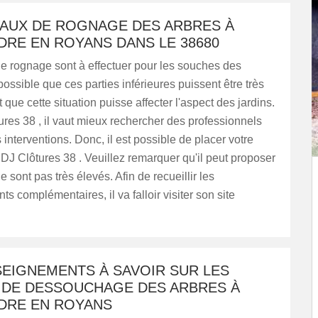
VAUX DE ROGNAGE DES ARBRES À
DRE EN ROYANS DANS LE 38680
e rognage sont à effectuer pour les souches des
 possible que ces parties inférieures puissent être très
 que cette situation puisse affecter l'aspect des jardins.
res 38 , il vaut mieux rechercher des professionnels
 interventions. Donc, il est possible de placer votre
DJ Clôtures 38 . Veuillez remarquer qu'il peut proposer
e sont pas très élevés. Afin de recueillir les
s complémentaires, il va falloir visiter son site
SEIGNEMENTS À SAVOIR SUR LES
 DE DESSOUCHAGE DES ARBRES À
NDRE EN ROYANS