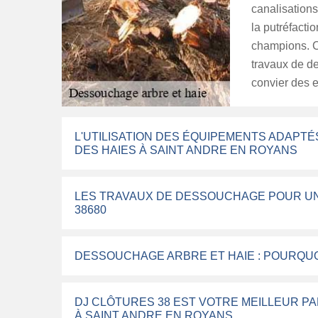
canalisations
la putréfacti
champions. C
travaux de de
convier des e
L'UTILISATION DES ÉQUIPEMENTS ADAPT
DES HAIES À SAINT ANDRE EN ROYANS
LES TRAVAUX DE DESSOUCHAGE POUR UNE
38680
DESSOUCHAGE ARBRE ET HAIE : POURQUOI
DJ CLÔTURES 38 EST VOTRE MEILLEUR P
À SAINT ANDRE EN ROYANS