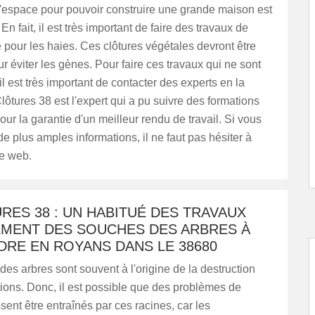
espace pour pouvoir construire une grande maison est
 En fait, il est très important de faire des travaux de
pour les haies. Ces clôtures végétales devront être
r éviter les gènes. Pour faire ces travaux qui ne sont
il est très important de contacter des experts en la
lôtures 38 est l'expert qui a pu suivre des formations
our la garantie d'un meilleur rendu de travail. Si vous
e plus amples informations, il ne faut pas hésiter à
te web.
RES 38 : UN HABITUÉ DES TRAVAUX
EMENT DES SOUCHES DES ARBRES À
DRE EN ROYANS DANS LE 38680
es arbres sont souvent à l'origine de la destruction
ions. Donc, il est possible que des problèmes de
ssent être entraînés par ces racines, car les