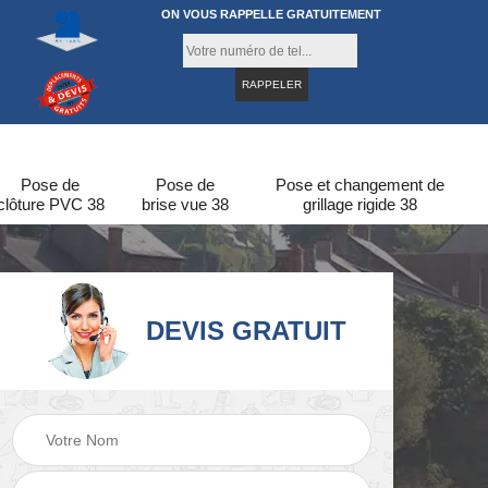
ON VOUS RAPPELLE GRATUITEMENT
Pose de
Pose de
Pose et changement de
clôture PVC 38
brise vue 38
grillage rigide 38
DEVIS GRATUIT
re
Pose de clôture en
Pose de clôture 38
bois 38