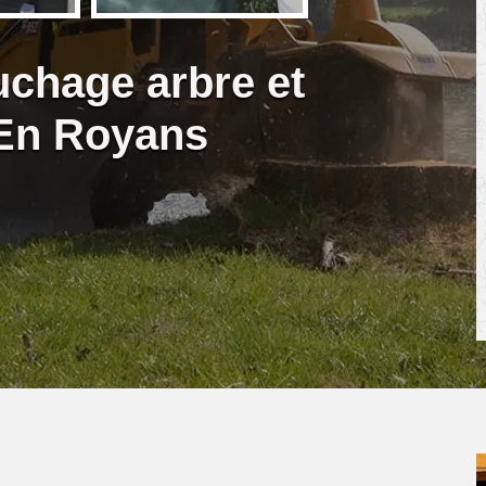
uchage arbre et
 En Royans